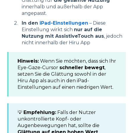
Glättung für
die gesamte Nutzung
innerhalb und außerhalb der App
angepasst.
In den
iPad-Einstellungen
– Diese
Einstellung wirkt sich
nur auf die
Nutzung mit AssistiveTouch aus
, jedoch
nicht innerhalb der Hiru App
Hinweis:
Wenn Sie möchten, dass sich Ihr
Eye-Gaze-Cursor
schneller bewegt
,
setzen Sie die Glättung sowohl in der
Hiru App als auch in den iPad-
Einstellungen auf einen niedrigen Wert.
💡
Empfehlung:
Falls der Nutzer
unkontrollierte Kopf- oder
Augenbewegungen hat, sollte die
Glättung auf einen hohen Wert