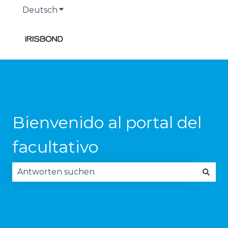
Deutsch
Untermenü für Übersetzungen anzeige
Bienvenido al portal del
facultativo
Es gibt keine Vorschläge, da das Suchfeld leer is