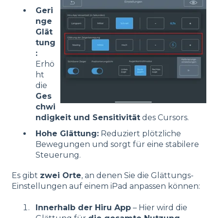
Geri
nge
Glät
tung
:
Erhö
ht
die
Ges
chwi
ndigkeit und Sensitivität
des Cursors.
Hohe Glättung:
Reduziert plötzliche
Bewegungen und sorgt für eine stabilere
Steuerung.
Es gibt
zwei Orte
, an denen Sie die Glättungs-
Einstellungen auf einem iPad anpassen können:
Innerhalb der Hiru App
– Hier wird die