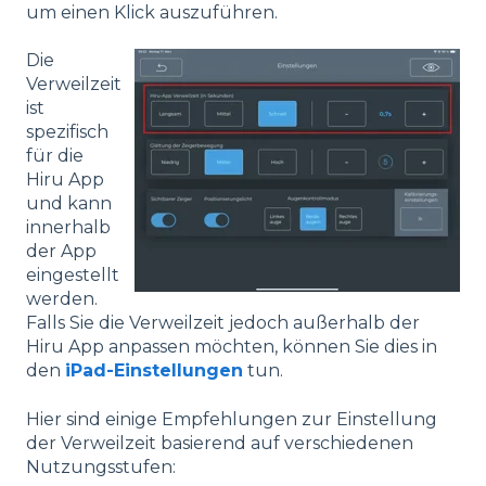
um einen Klick auszuführen.
Die
Verweilzeit
ist
spezifisch
für die
Hiru App
und kann
innerhalb
der App
eingestellt
werden.
Falls Sie die Verweilzeit jedoch außerhalb der
Hiru App anpassen möchten, können Sie dies in
den
iPad-Einstellungen
tun.
Hier sind einige Empfehlungen zur Einstellung
der Verweilzeit basierend auf verschiedenen
Nutzungsstufen: