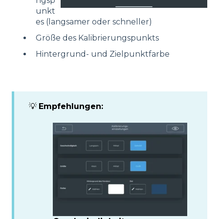
ngsp
unkt
es (langsamer oder schneller)
Größe des Kalibrierungspunkts
Hintergrund- und Zielpunktfarbe
💡
Empfehlungen: