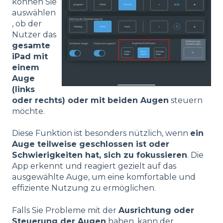
können Sie
auswählen
, ob der
Nutzer das
gesamte
iPad mit
einem
Auge
(links
oder rechts) oder mit beiden Augen
steuern
möchte.
Diese Funktion ist besonders nützlich, wenn
ein
Auge teilweise geschlossen ist oder
Schwierigkeiten hat, sich zu fokussieren
. Die
App erkennt und reagiert gezielt auf das
ausgewählte Auge, um eine komfortable und
effiziente Nutzung zu ermöglichen.
Falls Sie Probleme mit der
Ausrichtung oder
Steuerung der Augen
haben, kann der