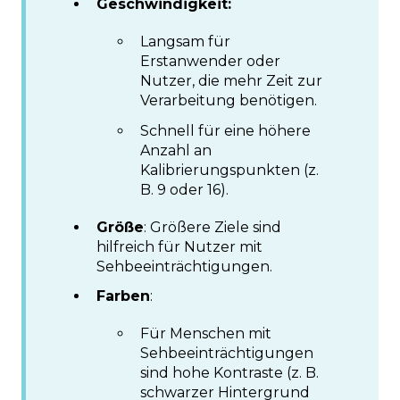
Geschwindigkeit:
Langsam für
Erstanwender oder
Nutzer, die mehr Zeit zur
Verarbeitung benötigen.
Schnell für eine höhere
Anzahl an
Kalibrierungspunkten (z.
B. 9 oder 16).
Größe
: Größere Ziele sind
hilfreich für Nutzer mit
Sehbeeinträchtigungen.
Farben
:
Für Menschen mit
Sehbeeinträchtigungen
sind hohe Kontraste (z. B.
schwarzer Hintergrund