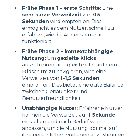
Frühe Phase 1 – erste Schritte:
Eine
sehr kurze Verweilzeit
von
0,5
Sekunden
wird empfohlen. Dies
ermöglicht es dem Nutzer, schnell zu
erfahren, wie die Augensteuerung
funktioniert.
Frühe Phase 2 – kontextabhängige
Nutzung:
Um
gezielte Klicks
auszuführen und gleichzeitig auf dem
Bildschirm zu navigieren, wird eine
Verweilzeit von
1–1,5 Sekunden
empfohlen. Dies bietet eine gute Balance
zwischen Genauigkeit und
Benutzerfreundlichkeit.
Unabhängige Nutzer:
Erfahrene Nutzer
können die Verweilzeit auf
1 Sekunde
einstellen und nach Bedarf weiter
anpassen, um die Nutzung optimal auf
ihre persönlichen Vorlieben abzustimmen.