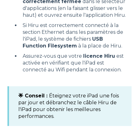
correctement fermée
dans le sélecteur
d'applications (en la faisant glisser vers le
haut) et ouvrez ensuite l'application Hiru.
Si Hiru est correctement connecté à la
section Ethernet dans les paramètres de
l'iPad, le système de fichiers
USB
Function Filesystem
à la place de Hiru.
Assurez-vous que votre
licence Hiru
est
activée en vérifiant que l'iPad est
connecté au Wifi pendant la connexion.
🌟 Conseil :
Éteignez votre iPad une fois
par jour et débranchez le câble Hiru de
l'iPad pour obtenir les meilleures
performances.