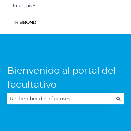
Français
Afficher le sous-menu pour les traduction
Bienvenido al portal del
facultativo
Il n'y a aucune suggestion car le champ de reche