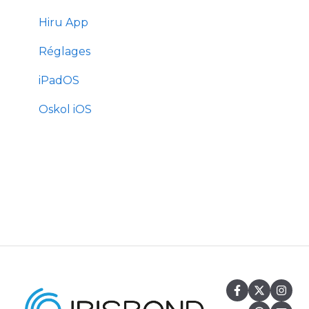
Hiru App
Réglages
iPadOS
Oskol iOS