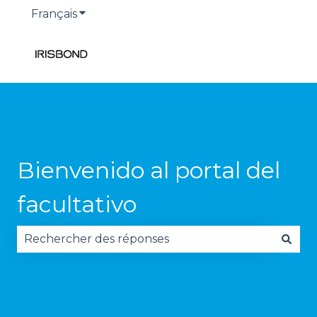
Français
Afficher le sous-menu pour les traduction
Bienvenido al portal del
facultativo
Il n'y a aucune suggestion car le champ de reche