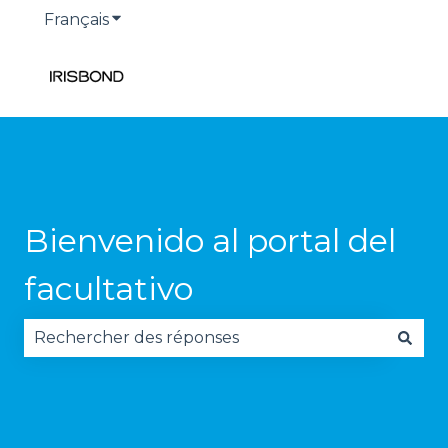
Français
Afficher le sous-menu pour les traduction
Bienvenido al portal del
facultativo
Il n'y a aucune suggestion car le champ de reche