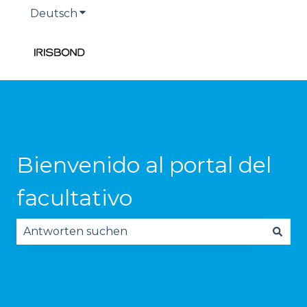
Deutsch
Untermenü für Übersetzungen anzeige
Bienvenido al portal del
facultativo
Es gibt keine Vorschläge, da das Suchfeld leer is