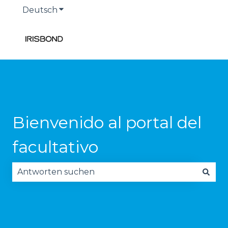
Deutsch
Untermenü für Übersetzungen anzeige
Bienvenido al portal del
facultativo
Es gibt keine Vorschläge, da das Suchfeld leer is