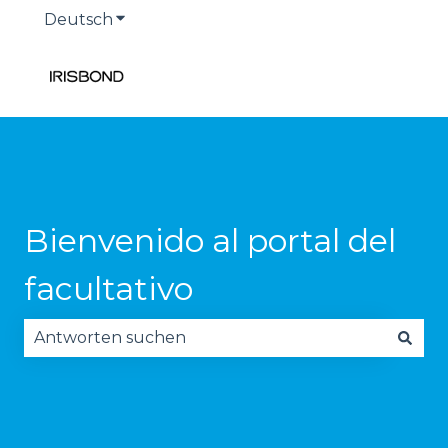
Deutsch
Untermenü für Übersetzungen anzeige
Bienvenido al portal del
facultativo
Es gibt keine Vorschläge, da das Suchfeld leer is