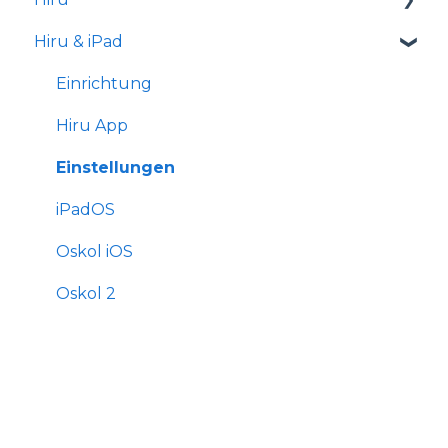
Hiru & iPad
Versionshinweise
Einrichtung
Hiru App
Einstellungen
iPadOS
Oskol iOS
Oskol 2