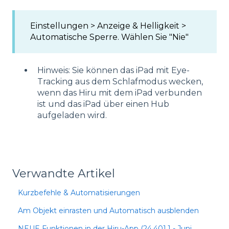
Einstellungen > Anzeige & Helligkeit >
Automatische Sperre. Wählen Sie "Nie"
Hinweis: Sie können das iPad mit Eye-
Tracking aus dem Schlafmodus wecken,
wenn das Hiru mit dem iPad verbunden
ist und das iPad über einen Hub
aufgeladen wird.
Verwandte Artikel
Kurzbefehle & Automatisierungen
Am Objekt einrasten und Automatisch ausblenden
NEUE Funktionen in der Hiru-App (24.401.1 - Juni