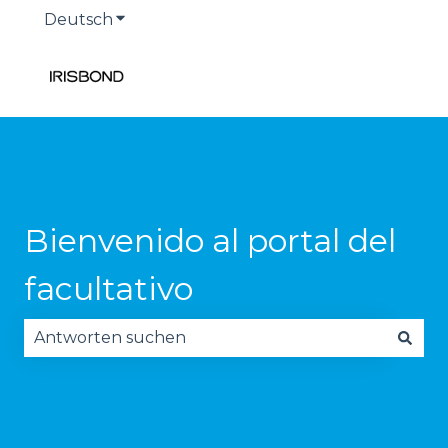
Deutsch
Untermenü für Übersetzungen anzeige
Bienvenido al portal del
facultativo
Es gibt keine Vorschläge, da das Suchfeld leer is