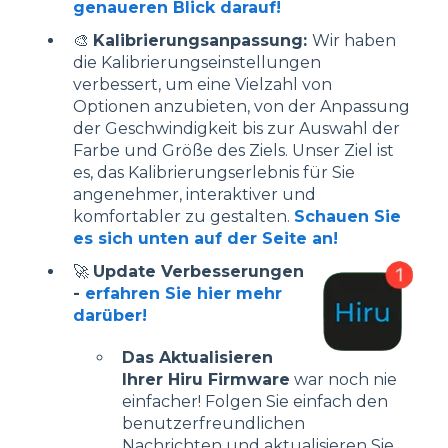
genaueren Blick darauf!
🎨
Kalibrierungsanpassung:
Wir haben
die Kalibrierungseinstellungen
verbessert, um eine Vielzahl von
Optionen anzubieten, von der Anpassung
der Geschwindigkeit bis zur Auswahl der
Farbe und Größe des Ziels. Unser Ziel ist
es, das Kalibrierungserlebnis für Sie
angenehmer, interaktiver und
komfortabler zu gestalten.
Schauen Sie
es sich unten auf der Seite an!
🚀
Update Verbesserungen
-
erfahren Sie hier mehr
darüber!
Das Aktualisieren
Ihrer Hiru Firmware
war noch nie
einfacher! Folgen Sie einfach den
benutzerfreundlichen
Nachrichten und aktualisieren Sie