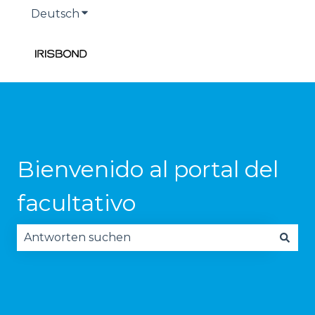
Deutsch
Untermenü für Übersetzungen anzeige
Bienvenido al portal del
facultativo
Es gibt keine Vorschläge, da das Suchfeld leer is